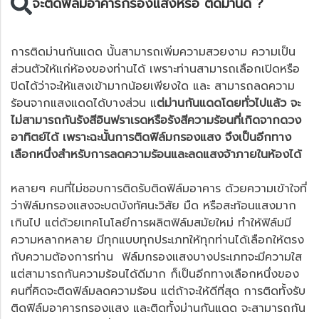
จะติดฟิล์มอาคารกรองแสงหรือ ติดม่านดี ?
การติดม่านกันแดด นั้นสามารถเพิ่มความสวยงาม ความเป็น
ส่วนตัวให้แก่ห้องของท่านได้ เพราะท่านสามารถเลือกเปิดหรือ
ปิดได้ว่าจะให้แสงเข้ามากน้อยเพียงใด และ สามารถลดความ
ร้อนจากแสงแดดได้บางส่วน แ
ต่ม่านกันแดดโดยทั่วไปแล้ว จะ
ไม่สามารถกันรังสีอินฟราเรดหรือรังสีความร้อนที่เกิดจากดวง
อาทิตย์ได้ เพราะฉะนั้นการติดฟิล์มกรองแสง จึงเป็นอีกทาง
เลือกหนึ่งสำหรับการลดความร้อนและลดแสงจ้าภายในห้องได้
หลายๆ คนที่ไม่ชอบการติดรับติดฟิล์มอาคาร ด้วยความเข้าใจที่
ว่าฟิล์มกรองแสงจะบดบังทัศนะวิสัย มืด หรือสะท้อนแสงมาก
เกินไป แต่ด้วยเทคโนโลยีการผลิตฟิล์มสมัยใหม่ ทำให้ฟิล์มมี
ความหลากหลาย มีทุกแบบทุกประเภทให้ทุกท่านได้เลือกให้ตรง
กับความต้องการท่าน ฟิล์มกรองแสงบางประเภทจะมีความใส
แต่สามารถกันความร้อนได้ดีมาก ก็เป็นอีกทางเลือกหนึ่งของ
คนที่คิดจะติดฟิล์มลดความร้อน แต่ถ้าจะให้ดีที่สุด การติดทั้งรับ
ติดฟิล์มอาคารกรองแสง และติดทั้งม่านกันแดด จะสามารถกัน