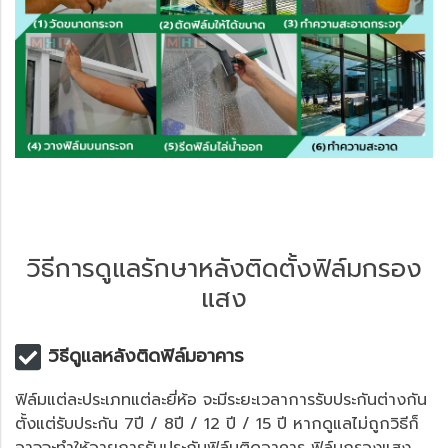
วิธีการดูแลรักษาหลังติดตั้งฟิล์มกรอง
แสง
วิธีดูแลหลังติดฟิล์มอาคาร
ฟิล์มแต่ละประเภทแต่ละยี่ห้อ จะมีระยะเวลาการรับประกันต่างกัน
ตั้งแต่รับประกัน 7ปี / 8ปี / 12 ปี / 15 ปี หากดูแลไม่ถูกวิธีก็