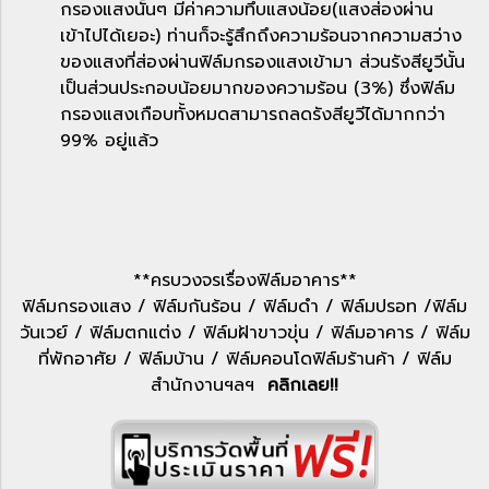
กรองแสงนั้นๆ มีค่าความทึบแสงน้อย(แสงส่องผ่าน
เข้าไปได้เยอะ) ท่านก็จะรู้สึกถึงความร้อนจากความสว่าง
ของแสงที่ส่องผ่านฟิล์มกรองแสงเข้ามา ส่วนรังสียูวีนั้น
เป็นส่วนประกอบน้อยมากของความร้อน (3%) ซึ่งฟิล์ม
กรองแสงเกือบทั้งหมดสามารถลดรังสียูวีได้มากกว่า
99% อยู่แล้ว
**ครบวงจรเรื่องฟิล์มอาคาร**
ฟิล์มกรองแสง / ฟิล์มกันร้อน / ฟิล์มดำ / ฟิล์มปรอท /ฟิล์ม
วันเวย์ / ฟิล์มตกแต่ง / ฟิล์มฝ้าขาวขุ่น / ฟิล์มอาคาร /
ฟิล์ม
ที่พักอาศัย / ฟิล์มบ้าน / ฟิล์มคอนโดฟิล์มร้านค้า / ฟิล์ม
สำนักงานฯลฯ
คลิกเลย!!