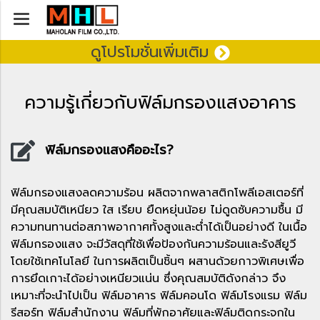
ดูโปรโมชั่นเพิ่มเติม
ความรู้เกี่ยวกับฟิล์มกรองแสงอาคาร
ฟิล์มกรองแสงคืออะไร?
ฟิล์มกรองแสงลดความร้อน ผลิตจากพลาสติกโพลีเอสเตอร์ที่
มีคุณสมบัติเหนียว ใส เรียบ ยืดหยุ่นน้อย ไม่ดูดซับความชื้น มี
ความทนทานต่อสภาพอากาศทั้งสูงและต่ำได้เป็นอย่างดี ในเนื้อ
ฟิล์มกรองแสง จะมีวัสดุที่ใช้เพื่อป้องกันความร้อนและรังสียูวี
โดยใช้เทคโนโลยี ในการผลิตเป็นชิ้นๆ ผสานด้วยกาวพิเศษเพื่อ
การยึดเกาะได้อย่างเหนียวแน่น ซึ่งคุณสมบัติดังกล่าว จึง
เหมาะที่จะนำไปเป็น ฟิล์มอาคาร ฟิล์มคอนโด ฟิล์มโรงแรม ฟิล์ม
รีสอร์ท ฟิล์มสำนักงาน ฟิล์มที่พักอาศัยและฟิล์มติดกระจกใน