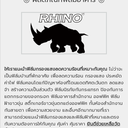
ให้เราแนะนำฟิล์มกรองแสงลดความร้อนที่เหมาะกับคุณ
ไม่ว่าจะ
เป็นฟิล์มบ้านที่พักอาศัย เพื่อลดความร้อน กรองแสง ประหยัด
ค่าไฟ ฟิล์มคอนโดแก้ปัญหาห้องที่โดนแดดทิศตะวันตก ลดแสง
จ้า สร้างความเป็นส่วนตัว ฟิล์มนิรภัยกันกระแทรก ป้องกันการ
แตกกระจายของกระจก ฟิล์มอาคารสำนักงาน ออฟฟิศ ฟิล์ม
ฝ้าขาวขุ่น สติ๊กเกอร์ขาวขุ่นตกแต่งออฟฟิศ กั้นห้องสำนักงาน
กันสายตา เพื่อความสวยงาม และอื่นๆอีกมากมายที่เรา
สามารถช่วยแนะนำฟิล์มกรองแสงและฟิล์มฝ้าที่เหมาะและตรง
กับความต้องการให้กับคุณ คุ้มค่า คุ้มราคา
ยินดีช่วยเหลือวัด