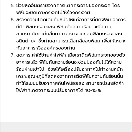
ช่วยลดอันตรายจากการแตกกระจายของกระจก โดย
ฟิล์มจะยิดเกาะกระจกไม่ให้ร่วงกระจาย
สร้างความโดดเด่นทันสมัยให้แก่อาคารที่ติดฟิล์ม อาคาร
ที่ติดฟิล์มกรองแสง ฟิล์มกันความร้อน จะมีความ
สวยงามโดดเด่นขึ้นมาจากเงางามของฟิล์มกรองแสง
ชนิดต่างๆ ซึ่งท่านสามารถเลือกสีของฟิล์ม เพื่อให้เหมาะ
กับอาคารหรือองค์กรของท่าน
ลดภาระค่าใช้จ่ายค่าไฟฟ้า เมื่อเราติดฟิล์มกระจกของตัว
อาคารแล้ว ฟิล์มกันความร้อนจะช่วยป้องกันไม่ให้ความ
ร้อนผ่านเข้าไป ช่วยให้เครื่องปรับอากาศไม่ทำงานหนัก
เพราะอุณหภูมิที่ลดลงจากการติดฟิล์มความกันร้อนนั้น
ทำให้ระบบปรับอากาศกินไฟน้อยลง สามารถประหยัดค่า
ไฟฟ้าที่เกิดจากระบบปรับอากาศได้ 10-15%