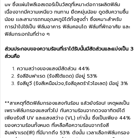
uv ซึ่งเเผ่นโพลีเอสเตอร์เป็นวัสดุที่เหมาะต่อการผลิตฟิล์ม
เนื่องจากมีความเหนียว ทนทาน ยืดหยุ่นน้อย ดูดซับความชื้น
น้อย เเละสามารถทนอุณหภูมิได้ทั้งสูงต่ำ ซึ่งเหมาะสำหรับ
การนำไปใช้เป็น ฟิล์มอาคาร ฟิล์มคอนโด ฟิล์มที่พักอาศัย และ
ฟิล์มกระจกในที่ต่าง ๆ
ส่วนประกอบของความร้อนที่เราได้รับนั้นมีสัดส่วนและแบ่งเป็น 3
ส่วนคือ
ความสว่างของแสงมีสัดส่วน 44%
รังสีอินฟาเรด (รังสีใต้แดด) มีอยู่ 53%
รังสียูวี (รังสีเหนือม่วง,รังสีอุลตร้าไวโอเลต) มีอยู่ 3%
**สาเหตุที่ติดฟิล์มกรองแสงกันร้อน แล้วยังร้อน! เหตุผลเป็น
เพราะฟิล์มกรองแสงทั่วไป กันความร้อนจากดวงอาทิตย์ได้
เพียงรังสี UV และแสงสว่าง (VL) เท่านั้น ซึ่งเป็นเพียง 44%
ของความร้อนทั้งหมด ที่เหลือคือความร้อนจากรังสี
อินฟราเรด(IR) ที่มีมากถึง 53% ดังนั้น เวลาเลือกฟิล์มกรอง