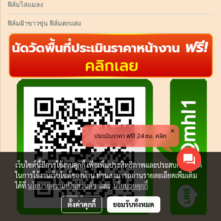
ฟิล์มไล่แมลง
ฟิล์มฝ้าขาวขุ่น ฟิล์มตกแต่ง
ประเมินราคา ฟรี! 24 ชม. คลิก
เว็บไซต์นี้มีการใช้งานคุกกี้ เพื่อเพิ่มประสิทธิภาพและประสบการณ์ที่ดี
ในการใช้งานเว็บไซต์ของท่าน ท่านสามารถอ่านรายละเอียดเพิ่มเติม
ได้ที่
นโยบายความเป็นส่วนตัว
และ
นโยบายคุกกี้
ตั้งค่าคุกกี้
ยอมรับทั้งหมด