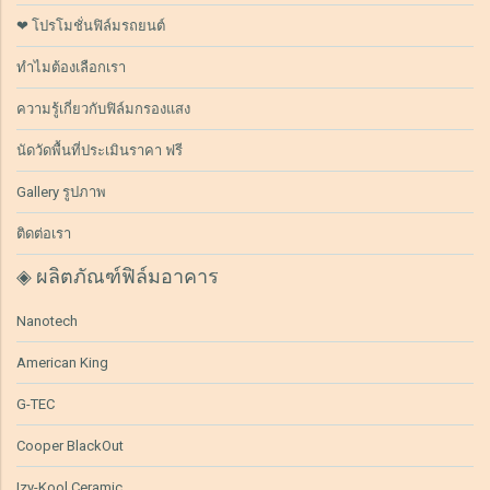
❤ โปรโมชั่นฟิล์มรถยนต์
ทำไมต้องเลือกเรา
ความรู้เกี่ยวกับฟิล์มกรองแสง
นัดวัดพื้นที่ประเมินราคา ฟรี
Gallery รูปภาพ
ติดต่อเรา
◈ ผลิตภัณฑ์ฟิล์มอาคาร
Nanotech
American King
G-TEC
Cooper BlackOut
Izy-Kool Ceramic