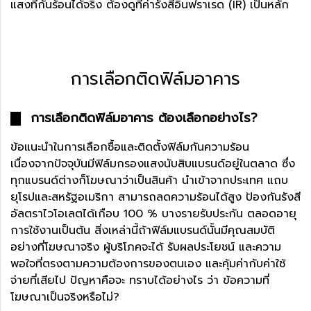
แสงที่กันร้อนได้จริง ต้องดูที่ค่ารังสีอินฟราเรด (IR) เป็นหลัก
การเลือกติดฟิล์มอาคาร
การเลือกติดฟิล์มอาคาร ต้องเลือกอย่างไร?
ข้อแนะนำในการเลือกซื้อและติดตั้งฟิล์มกันความร้อน
เนื่องจากปัจจุบันมีฟิล์มกรองแสงนับสิบแบรนด์อยู่ในตลาด ซึ่ง
ทุกแบรนด์ต่างก็โฆษณาว่าเป็นสินค้า นำเข้าจากประเทศ แถบ
ยุโรปและสหรัฐอเมริกา สามารถลดความร้อนได้สูง ป้องกันรังสี
อัลตราไวโอเลตได้เกือบ 100 % บางรายรับประกัน ตลอดอายุ
การใช้งานเป็นต้น สิ่งเหล่านี้ถ้าฟิล์มแบรนด์นั้นมีคุณสมบัติ
อย่างที่โฆษณาจริง ผู้บริโภคจะได้ รับผลประโยชน์ และความ
พอใจที่ตรงตามความต้องการของตนเอง และคุ้มค่ากับค่าใช้
จ่ายที่เสียไป ปัญหาคือจะ ทราบได้อย่างไร ว่า ข้อความที่
โฆษณาเป็นจริงหรือไม่?