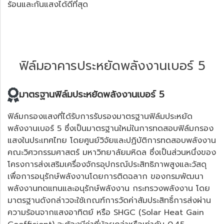
ร้อนและกันแสงได้ดีที่สุด
ฟิล์มอาคารประหยัดพลังงานเบอร์ 5
มาตรฐานฟิล์มประหยัดพลังงานเบอร์ 5
ฟิล์มกรองแสงที่ได้รับการรับรองมาตรฐานฟิล์มประหยัด
พลังงานเบอร์ 5 ซึ่งเป็นมาตรฐานใหม่ในการทดสอบฟิล์มกรอง
แสงในประเทศไทย โดยศูนย์วิจัยและปฏิบัติการทดสอบพลังงาน
คณะวิศวกรรมศาสตร์ มหาวิทยาลัยมหิดล ซึ่งเป็นส่วนหนึ่งของ
โครงการส่งเสริมเครื่องจักรอุปกรณ์ประสิทธิภาพสูงและวัสดุ
เพื่อการอนุรักษ์พลังงานโดยการติดฉลาก ของกรมพัฒนา
พลังงานทดแทนและอนุรักษ์พลังงาน กระทรวงพลังงาน โดย
มาตรฐานดังกล่าวจะใช้เกณฑ์การวัดค่าสัมประสิทธิ์การส่งผ่าน
ความร้อนจากแสงอาทิตย์ หรือ SHGC (Solar Heat Gain