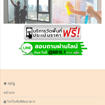
◈ เมนู
หน้าแรก
▩ โปรโมชั่นฟิล์มอาคาร