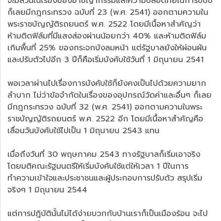
จะมีส่วนในเรื่องของอาชญากรรมและความปลอดภัยในการขับขี่
ก็เลยมีกฎกระทรวง ฉบับที่ 23 (พ.ศ. 2541) ออกตามความใน
พระราชบัญญัติรถยนตร์ พ.ศ. 2522 โดยมีเนื้อหาสำคัญว่า
ห้ามติดฟิล์มที่มีแสงส่องผ่านน้อยกว่า 40% และห้ามติดฟิล์ม
เกินพื้นที่ 25% ของกระจกบังลมหน้า แต่รัฐบาลยังให้ผ่อนผัน
และปรับตัวไปอีก 3 ปีก็คือเริ่มบังคับใช้วันที่ 1 มิถุนายน 2541
พอเวลาผ่านไปเรื่องการบังคับใช้ก็ยังคงเป็นไปด้วยความยาก
ลำบาก ไม่ว่าข้อจำกัดในเรื่องของอุปกรณ์วัดค่าและอื่นๆ ก็เลย
มีกฎกระทรวง ฉบับที่ 32 (พ.ศ. 2541) ออกตามความในพระ
ราชบัญญัติรถยนตร์ พ.ศ. 2522 อีก โดยมีเนื้อหาสำคัญคือ
เลื่อนวันบังคับใช้ไปเป็น 1 มิถุนายน 2543 แทน
เมื่อถึงวันที่ 30 พฤษภาคม 2543 ทางรัฐบาลก็เริ่มเอาจริง
โดยมติคณะรัฐมนตรีให้เริ่มบังคับใช้แต่ให้เวลา 1 ปีในการ
ทำความเข้าใจและประชาชนและผู้ประกอบการปรับตัว สรุปเริ่ม
จริงๆ 1 มิถุนายน 2544
แต่การปฎิบัตินั้นไม่ได้ง่ายบวกกับบ้านเราก็เป็นเมืองร้อน จะไป