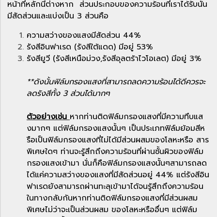
หน้าที่หลักนี้ต่างหาก ส่วนประกอบของความร้อนที่เราได้รับนั้น
มีสัดส่วนและแบ่งเป็น 3 ส่วนคือ
ความสว่างของแสงมีสัดส่วน 44%
รังสีอินฟาเรด (รังสีใต้แดด) มีอยู่ 53%
รังสียูวี (รังสีเหนือม่วง,รังสีอุลตร้าไวโอเลต) มีอยู่ 3%
**ดังนั้นฟิล์มกรองแสงที่สามารถลดความร้อนได้ดีควรจะ
ลดรังสีทั้ง 3 ส่วนได้มากๆ
ตัวอย่างเช่น
หากท่านติดฟิล์มกรองแสงที่มีความทึบแส
งมากๆ แต่ฟิล์มกรองแสงนั้นๆ เป็นประเภทฟิล์มย้อมสีห
รือเป็นฟิล์มกรองแสงที่ไม่ได้มีส่วนผสมของโลหะหรือ สาร
พิเศษใดๆ ท่านจะรู้สึกถึงความร้อนที่ผ่านชั้นผิวของฟิล์ม
กรองแสงเข้ามา นั่นก็คือฟิล์มกรองแสงนั้นๆสามารถลด
ได้แค่ความสว่างของแสงที่มีสัดส่วนอยู่ 44% แต่รังสีอิน
ฟาเรดยังสามารถผ่านทะลุเข้ามาได้จนรู้สึกถึงความร้อน
ในทางกลับกันหากท่านติดฟิล์มกรองแสงที่มีส่วนผสม
พิเศษไม่ว่าจะเป็นส่วนผสม ของโลหะหรืออื่นๆ แต่ฟิล์ม