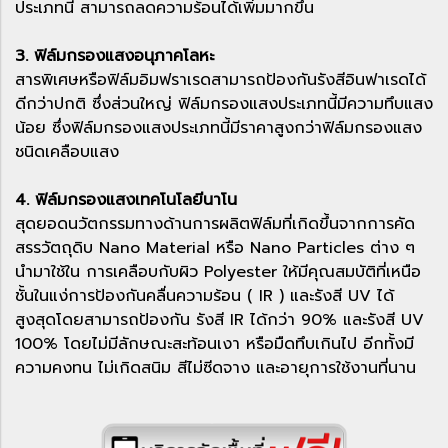
ประเภทนี้ สามารถลดความร้อนได้เพิ่มมากขึ้น
3. ฟิล์มกรองแสงอนุภาคโลหะ
สารพิเศษหรือฟิล์มอิมฟราเรดสามารถป้องกันรังสีอินฟาเรดได้
ดีกว่าปกติ ซึ่งส่วนใหญ่ ฟิล์มกรองแสงประเภทนี้มีความทึบแสง
น้อย ซึ่งฟิล์มกรองแสงประเภทนี้มีราคาสูงกว่าฟิล์มกรองแสง
ชนิดเคลือบแสง
4. ฟิล์มกรองแสงเทคโนโลยีนาโน
สุดยอดนวัตกรรมทางด้านการผลิตฟิล์มที่เกิดขึ้นจากการคัด
สรรวัตถุดิบ Nano Material หรือ Nano Particles ต่าง ๆ
นำมาใช้ใน การเคลือบกับผิว Polyester ให้มีคุณสมบัติที่เหนือ
ชั้นในแง่การป้องกันคลื่นความร้อน ( IR ) และรังสี UV ได้
สูงสุดโดยสามารถป้องกัน รังสี IR ได้กว่า 90% และรังสี UV
100% โดยไม่มีลักษณะสะท้อนเงา หรือมืดทึบเกินไป อีกทั้งมี
ความคงทน ไม่เกิดสนิม สีไม่ซีดจาง และอายุการใช้งานที่นาน