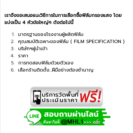
เราจึงขอเสนอแนะวิธีการในการเลือกซื้อฟิล์มกรองแสง โดย
แบ่งเป็น 4 หัวข้อใหญ่ๆ ดังต่อไปนี้
มาตรฐานของโรงงานผู้ผลิตฟิล์ม
คุณสมบัติเฉพาะของฟิล์ม ( FILM SPECIFICATION )
บริษัทฯผู้นำเข้า
ราคา
การทดสอบฟิล์มด้วยตัวเอง
เลือกร้านติดตั้ง...ฝีมือช่างต้องชำนาญ