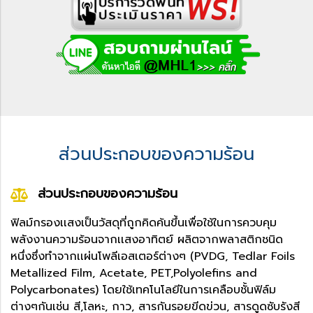
ส่วนประกอบของความร้อน
ส่วนประกอบของความร้อน
ฟิลม์กรองเเสงเป็นวัสดุที่ถูกคิดค้นขึ้นเพื่อใช้ในการควบคุม
พลังงานความร้อนจากเเสงอาทิตย์ ผลิตจากพลาสติกชนิด
หนึ่งซึ่งทำจากเเผ่นโพลีเอสเตอร์ต่างๆ (PVDG, Tedlar Foils
Metallized Film, Acetate, PET,Polyolefins and
Polycarbonates) โดยใช้เทคโนโลยีในการเคลือบชั้นฟิล์ม
ต่างๆกันเช่น สี,โลหะ, กาว, สารกันรอยขีดข่วน, สารดูดซับรังสี