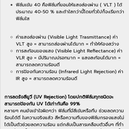
ฟิล์มเข้ม 40 คือฟิล์มที่ยอมให้แสงส่องผ่าน ( VLT ) ได้
ประมาณ 40-50 % และถ้าใสกว่านี้โดยทั่วไปก็จะเรียกว่า
ฟิล์มใส
ค่าแสงส่องผ่าน (Visible Light Trasmittance) ค่า
VLT สูง = สามารถส่องผ่านได้มาก = ทำให้ห้องสว่าง
การสะท้อนของแสง (Visible Light Reflectance) ค่า
VLR สูง = มีปริมาณปรอทมาก = แสงสะท้อนได้มาก =
สามารถลดความร้อนดี
การป้องกันความร้อน (Infrared Light Rejection) ค่า
IR สูง = สามารถลดความร้อนดี
การลดรังสียูวี (UV Rejection) โดยปกติฟิล์มทุกชนิดจะ
สามารถป้องกัน UV ได้เท่ากันคือ 99%
หลายๆ คนยังเข้าใจผิดๆว่า ฟิล์มที่มีสีเข้มหรือทึบ ช่วยลดความ
ร้อนได้ดี ในความจริงแล้ว สีหรือความทึบของฟิล์มกรองแสงไม่
ได้เป็นตัวช่วยลดความร้อน แต่กลับเป็นสารเคลือบตัวอื่นๆ ที่ทำ