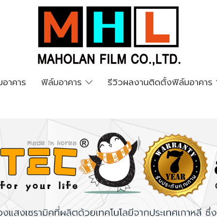
์มอาคาร
ฟิล์มอาคาร
รีวิวผลงานติดตั้งฟิล์มอาคาร