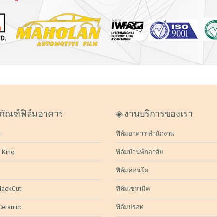
ภัณฑ์ฟิล์มอาคาร
◈ งานบริการของเรา
h
ฟิล์มอาคาร สำนักงาน
 King
ฟิล์มบ้านพักอาศัย
ฟิล์มคอนโด
lackOut
ฟิล์มเซรามิค
 Ceramic
ฟิล์มปรอท