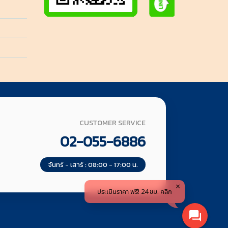
CUSTOMER SERVICE
02-055-6886
จันทร์ - เสาร์ : 08:00 - 17:00 น.
ประเมินราคา ฟรี! 24 ชม. คลิก