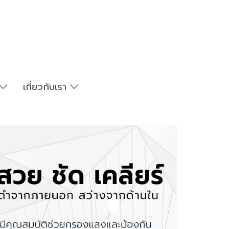
เกี่ยวกับเรา