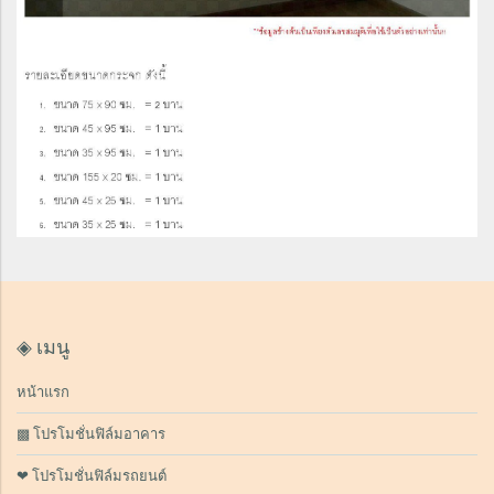
◈ เมนู
หน้าแรก
▩ โปรโมชั่นฟิล์มอาคาร
❤ โปรโมชั่นฟิล์มรถยนต์