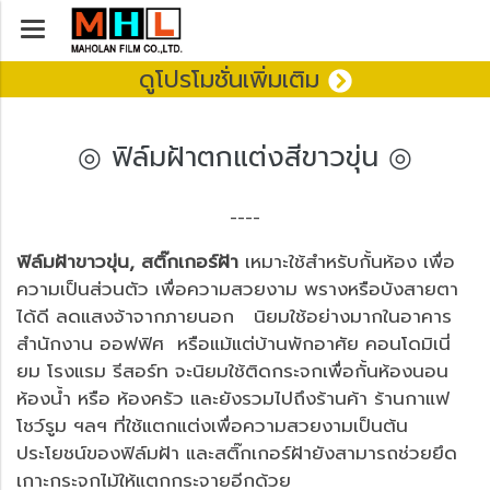
ดูโปรโมชั่นเพิ่มเติม
◎ ฟิล์มฝ้าตกแต่งสีขาวขุ่น ◎
----
ฟิล์มฝ้าขาวขุ่น, สติ๊กเกอร์ฝ้า
เหมาะใช้สำหรับกั้นห้อง เพื่อ
ความเป็นส่วนตัว เพื่อความสวยงาม พรางหรือบังสายตา
ได้ดี ลดแสงจ้าจากภายนอก นิยมใช้อย่างมากในอาคาร
สำนักงาน ออฟฟิศ หรือแม้แต่บ้านพักอาศัย คอนโดมิเนี่
ยม โรงแรม รีสอร์ท จะนิยมใช้ติดกระจกเพื่อกั้นห้องนอน
ห้องน้ำ หรือ ห้องครัว และยังรวมไปถึงร้านค้า ร้านกาแฟ
โชว์รูม ฯลฯ ที่ใช้แตกแต่งเพื่อความสวยงามเป็นต้น
ประโยชน์ของฟิล์มฝ้า และสติ๊กเกอร์ฝ้ายังสามารถช่วยยึด
เกาะกระจกไม้ให้แตกกระจายอีกด้วย