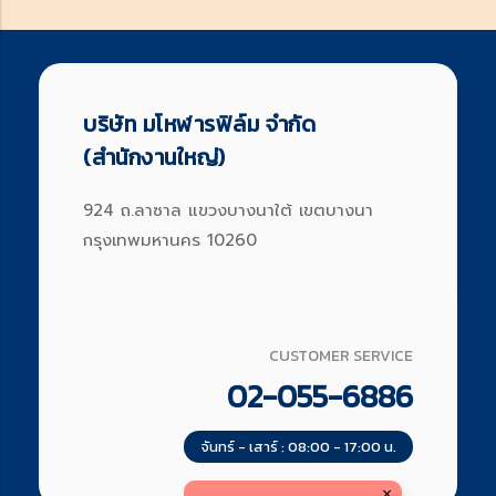
บริษัท มโหฬารฟิล์ม จำกัด
(สำนักงานใหญ่)
924 ถ.ลาซาล แขวงบางนาใต้ เขตบางนา
กรุงเทพมหานคร 10260
CUSTOMER SERVICE
02-055-6886
จันทร์ - เสาร์ : 08:00 - 17:00 น.