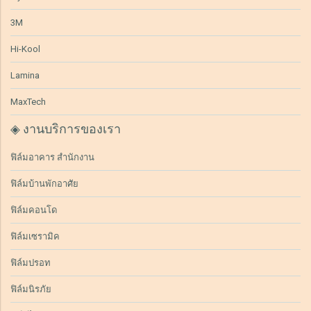
3M
Hi-Kool
Lamina
MaxTech
◈ งานบริการของเรา
ฟิล์มอาคาร สำนักงาน
ฟิล์มบ้านพักอาศัย
ฟิล์มคอนโด
ฟิล์มเซรามิค
ฟิล์มปรอท
ฟิล์มนิรภัย