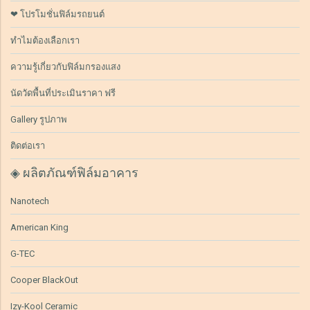
❤ โปรโมชั่นฟิล์มรถยนต์
ทำไมต้องเลือกเรา
ความรู้เกี่ยวกับฟิล์มกรองแสง
นัดวัดพื้นที่ประเมินราคา ฟรี
Gallery รูปภาพ
ติดต่อเรา
◈ ผลิตภัณฑ์ฟิล์มอาคาร
Nanotech
American King
G-TEC
Cooper BlackOut
Izy-Kool Ceramic