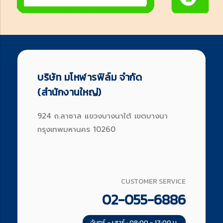
บริษัท มโหฬารฟิล์ม จำกัด
(สำนักงานใหญ่)
924 ถ.ลาซาล แขวงบางนาใต้ เขตบางนา
กรุงเทพมหานคร 10260
CUSTOMER SERVICE
02-055-6886
จันทร์ - เสาร์ : 08:00 - 17:00 น.