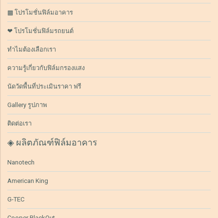
▩ โปรโมชั่นฟิล์มอาคาร
❤ โปรโมชั่นฟิล์มรถยนต์
ทำไมต้องเลือกเรา
ความรู้เกี่ยวกับฟิล์มกรองแสง
นัดวัดพื้นที่ประเมินราคา ฟรี
Gallery รูปภาพ
ติดต่อเรา
◈ ผลิตภัณฑ์ฟิล์มอาคาร
Nanotech
American King
G-TEC
Cooper BlackOut