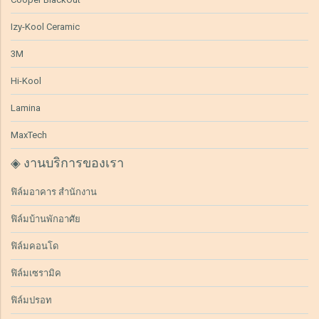
Izy-Kool Ceramic
3M
Hi-Kool
Lamina
MaxTech
◈ งานบริการของเรา
ฟิล์มอาคาร สำนักงาน
ฟิล์มบ้านพักอาศัย
ฟิล์มคอนโด
ฟิล์มเซรามิค
ฟิล์มปรอท