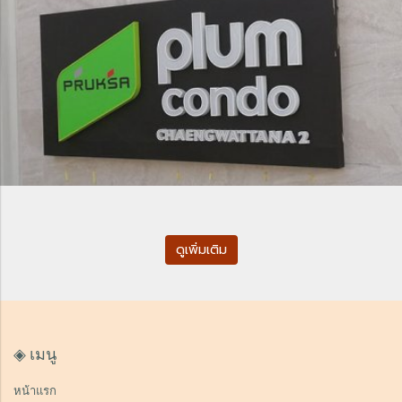
ดูเพิ่มเติม
◈ เมนู
หน้าแรก