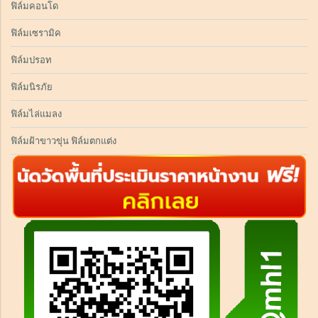
ฟิล์มคอนโด
ฟิล์มเซรามิค
ฟิล์มปรอท
ฟิล์มนิรภัย
ฟิล์มไล่แมลง
ฟิล์มฝ้าขาวขุ่น ฟิล์มตกแต่ง