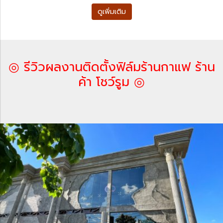
ดูเพิ่มเติม
◎ รีวิวผลงานติดตั้งฟิล์มร้านกาแฟ ร้าน
ค้า โชว์รูม ◎