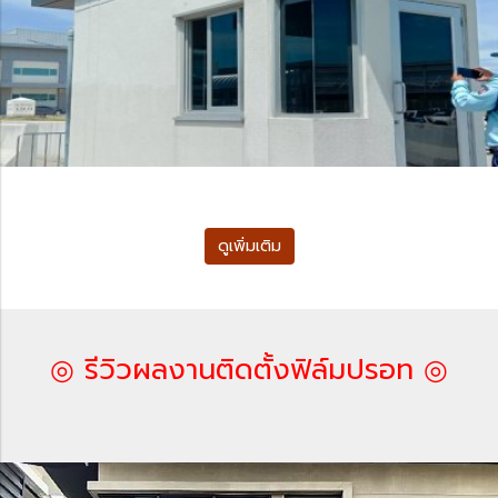
ดูเพิ่มเติม
◎ รีวิวผลงานติดตั้งฟิล์มปรอท ◎