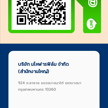
บริษัท มโหฬารฟิล์ม จำกัด
(สำนักงานใหญ่)
924 ถ.ลาซาล แขวงบางนาใต้ เขตบางนา
กรุงเทพมหานคร 10260