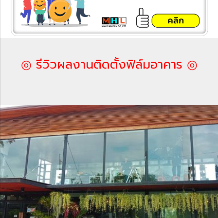
◎ รีวิวผลงานติดตั้งฟิล์มอาคาร ◎