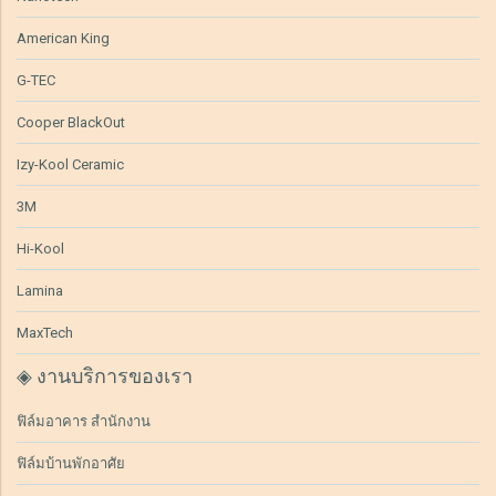
American King
G-TEC
Cooper BlackOut
Izy-Kool Ceramic
3M
Hi-Kool
Lamina
MaxTech
◈ งานบริการของเรา
ฟิล์มอาคาร สำนักงาน
ฟิล์มบ้านพักอาศัย