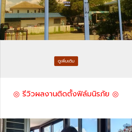
ดูเพิ่มเติม
◎ รีวิวผลงานติดตั้งฟิล์มนิรภัย ◎