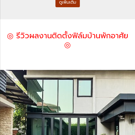
ดูเพิ่มเติม
◎ รีวิวผลงานติดตั้งฟิล์มบ้านพักอาศัย
◎