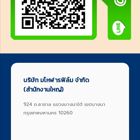
บริษัท มโหฬารฟิล์ม จำกัด
(สำนักงานใหญ่)
924 ถ.ลาซาล แขวงบางนาใต้ เขตบางนา
กรุงเทพมหานคร 10260