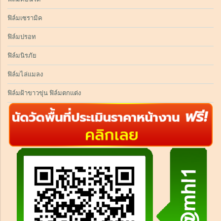
ฟิล์มเซรามิค
ฟิล์มปรอท
ฟิล์มนิรภัย
ฟิล์มไล่แมลง
ฟิล์มฝ้าขาวขุ่น ฟิล์มตกแต่ง