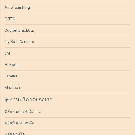
American King
G-TEC
Cooper BlackOut
Izy-Kool Ceramic
3M
Hi-Kool
Lamina
MaxTech
◈ งานบริการของเรา
ฟิล์มอาคาร สำนักงาน
ฟิล์มบ้านพักอาศัย
ฟิล์มคอนโด