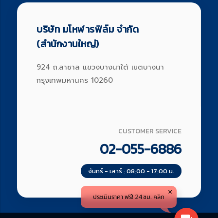
บริษัท มโหฬารฟิล์ม จำกัด
(สำนักงานใหญ่)
924 ถ.ลาซาล แขวงบางนาใต้ เขตบางนา
กรุงเทพมหานคร 10260
CUSTOMER SERVICE
02-055-6886
จันทร์ - เสาร์ : 08:00 - 17:00 น.
ประเมินราคา ฟรี! 24 ชม. คลิก