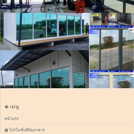
◈ เมนู
หน้าแรก
▩ โปรโมชั่นฟิล์มอาคาร