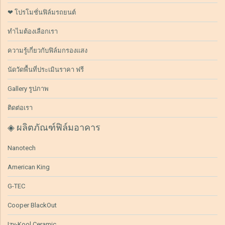
❤ โปรโมชั่นฟิล์มรถยนต์
ทำไมต้องเลือกเรา
ความรู้เกี่ยวกับฟิล์มกรองแสง
นัดวัดพื้นที่ประเมินราคา ฟรี
Gallery รูปภาพ
ติดต่อเรา
◈ ผลิตภัณฑ์ฟิล์มอาคาร
Nanotech
American King
G-TEC
Cooper BlackOut
Izy-Kool Ceramic