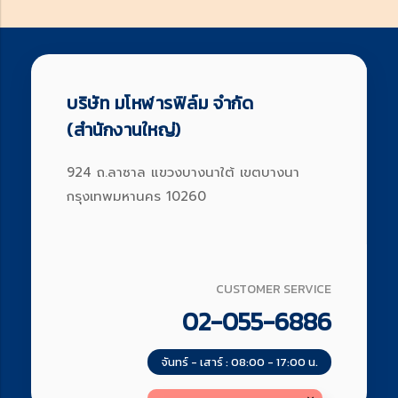
บริษัท มโหฬารฟิล์ม จำกัด
(สำนักงานใหญ่)
924 ถ.ลาซาล แขวงบางนาใต้ เขตบางนา
กรุงเทพมหานคร 10260
CUSTOMER SERVICE
02-055-6886
จันทร์ - เสาร์ : 08:00 - 17:00 น.