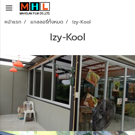
หน้าแรก
แกลลอรี่ทั้งหมด
Izy-Kool
Izy-Kool