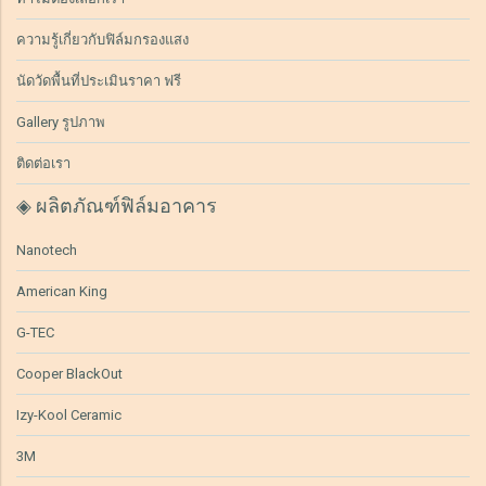
ความรู้เกี่ยวกับฟิล์มกรองแสง
นัดวัดพื้นที่ประเมินราคา ฟรี
Gallery รูปภาพ
ติดต่อเรา
◈ ผลิตภัณฑ์ฟิล์มอาคาร
Nanotech
American King
G-TEC
Cooper BlackOut
Izy-Kool Ceramic
3M