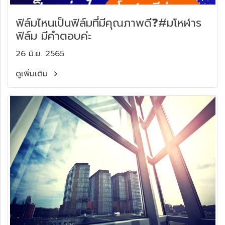
ฟิล์มไหนเป็นฟิล์มที่มีคุณภาพดี❓#มโหฬาร
ฟิล์ม มีคำตอบค่ะ
26 มิ.ย. 2565
ดูเพิ่มเติม