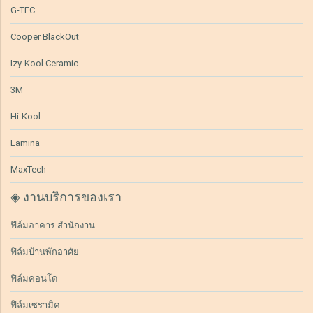
G-TEC
Cooper BlackOut
Izy-Kool Ceramic
3M
Hi-Kool
Lamina
MaxTech
◈ งานบริการของเรา
ฟิล์มอาคาร สำนักงาน
ฟิล์มบ้านพักอาศัย
ฟิล์มคอนโด
ฟิล์มเซรามิค