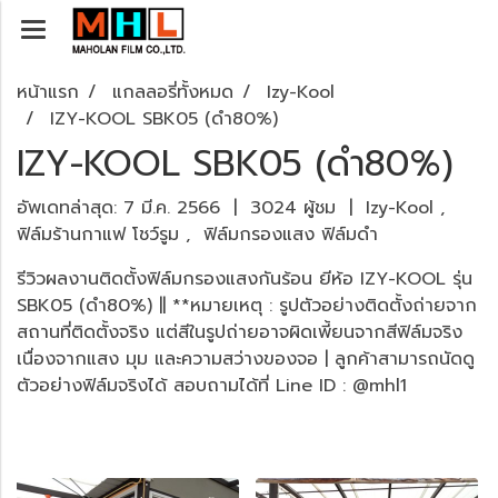
หน้าแรก
แกลลอรี่ทั้งหมด
Izy-Kool
IZY-KOOL SBK05 (ดำ80%)
IZY-KOOL SBK05 (ดำ80%)
อัพเดทล่าสุด: 7 มี.ค. 2566
|
3024 ผู้ชม
|
Izy-Kool
,
ฟิล์มร้านกาแฟ โชว์รูม
,
ฟิล์มกรองแสง ฟิล์มดำ
รีวิวผลงานติดตั้งฟิล์มกรองแสงกันร้อน ยีห้อ IZY-KOOL รุ่น
SBK05 (ดำ80%) || **หมายเหตุ : รูปตัวอย่างติดตั้งถ่ายจาก
สถานที่ติดตั้งจริง แต่สีในรูปถ่ายอาจผิดเพี้ยนจากสีฟิล์มจริง
เนื่องจากแสง มุม และความสว่างของจอ | ลูกค้าสามารถนัดดู
ตัวอย่างฟิล์มจริงได้ สอบถามได้ที่ Line ID : @mhl1