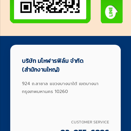
บริษัท มโหฬารฟิล์ม จำกัด
(สำนักงานใหญ่)
924 ถ.ลาซาล แขวงบางนาใต้ เขตบางนา
กรุงเทพมหานคร 10260
CUSTOMER SERVICE