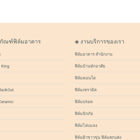
ภัณฑ์ฟิล์มอาคาร
◈ งานบริการของเรา
h
ฟิล์มอาคาร สำนักงาน
 King
ฟิล์มบ้านพักอาศัย
ฟิล์มคอนโด
lackOut
ฟิล์มเซรามิค
 Ceramic
ฟิล์มปรอท
ฟิล์มนิรภัย
ฟิล์มไล่แมลง
ฟิล์มฝ้าขาวขุ่น ฟิล์มตกแต่ง