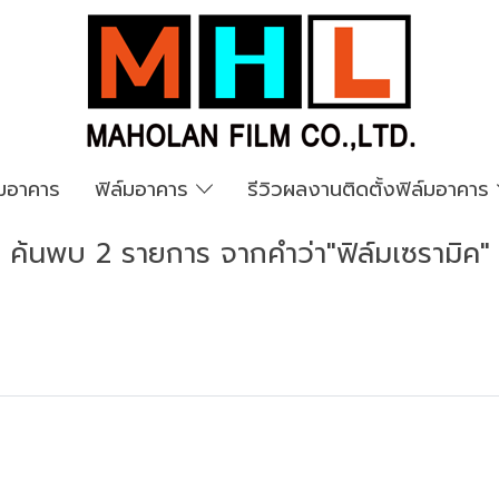
์มอาคาร
ฟิล์มอาคาร
รีวิวผลงานติดตั้งฟิล์มอาคาร
ค้นพบ 2 รายการ จากคำว่า"ฟิล์มเซรามิค"