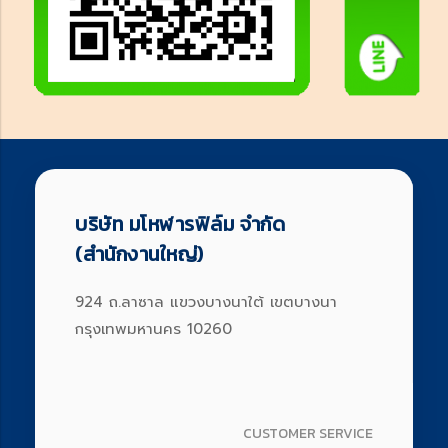
บริษัท มโหฬารฟิล์ม จำกัด
(สำนักงานใหญ่)
924 ถ.ลาซาล แขวงบางนาใต้ เขตบางนา
กรุงเทพมหานคร 10260
CUSTOMER SERVICE