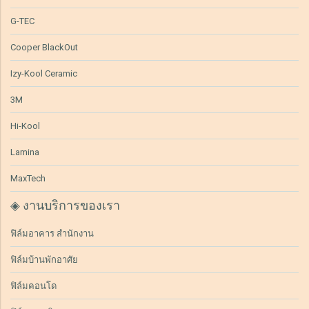
G-TEC
Cooper BlackOut
Izy-Kool Ceramic
3M
Hi-Kool
Lamina
MaxTech
◈ งานบริการของเรา
ฟิล์มอาคาร สำนักงาน
ฟิล์มบ้านพักอาศัย
ฟิล์มคอนโด