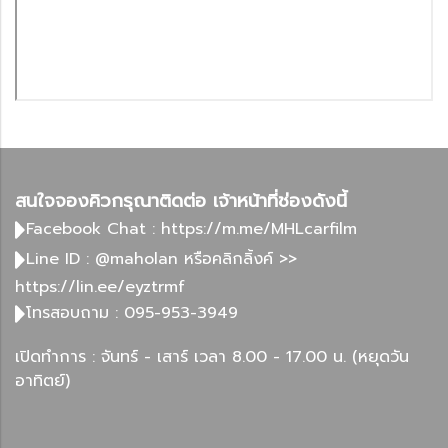
สนใจจองคิวกรุณาติดต่อ เจ้าหน้าที่ช่องดังนี้
Facebook Chat :
https://m.me/MHLcarfilm
Line ID : @maholan หรือคลิกลิ้งค์ >>
https://lin.ee/eyztrmf
โทรสอบถาม :
095-953-3949
เปิดทำการ : จันทร์ - เสาร์ เวลา 8.00 - 17.00 น. (หยุดวัน
อาทิตย์)