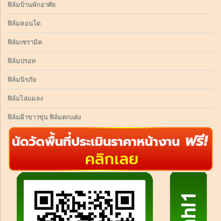
ฟิล์มบ้านพักอาศัย
ฟิล์มคอนโด
ฟิล์มเซรามิค
ฟิล์มปรอท
ฟิล์มนิรภัย
ฟิล์มไล่แมลง
ฟิล์มฝ้าขาวขุ่น ฟิล์มตกแต่ง