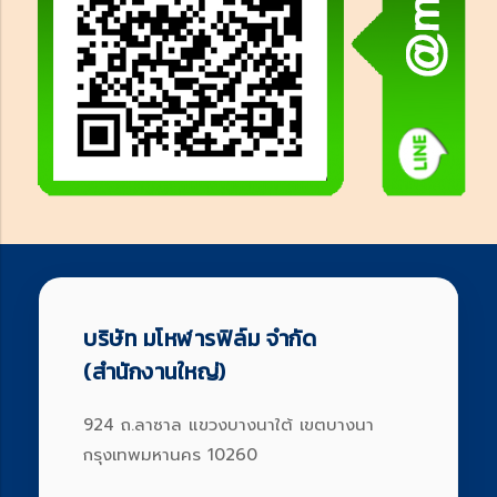
บริษัท มโหฬารฟิล์ม จำกัด
(สำนักงานใหญ่)
924 ถ.ลาซาล แขวงบางนาใต้ เขตบางนา
กรุงเทพมหานคร 10260