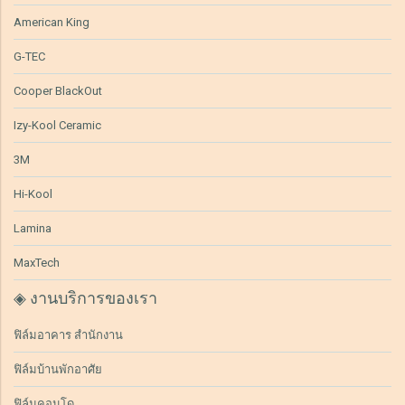
American King
G-TEC
Cooper BlackOut
Izy-Kool Ceramic
3M
Hi-Kool
Lamina
MaxTech
◈ งานบริการของเรา
ฟิล์มอาคาร สำนักงาน
ฟิล์มบ้านพักอาศัย
ฟิล์มคอนโด