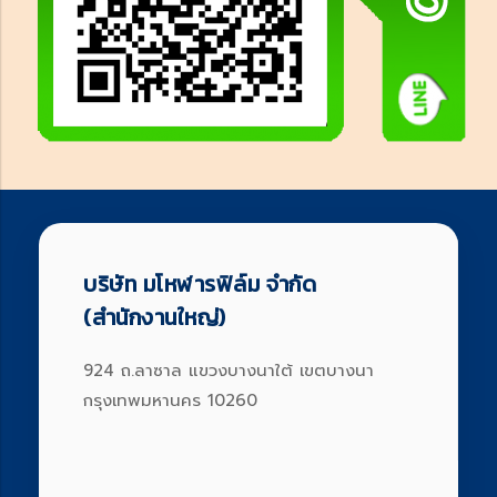
บริษัท มโหฬารฟิล์ม จำกัด
(สำนักงานใหญ่)
924 ถ.ลาซาล แขวงบางนาใต้ เขตบางนา
กรุงเทพมหานคร 10260