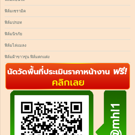
ฟิล์มเซรามิค
ฟิล์มปรอท
ฟิล์มนิรภัย
ฟิล์มไล่แมลง
ฟิล์มฝ้าขาวขุ่น ฟิล์มตกแต่ง