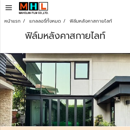
หน้าแรก
แกลลอรี่ทั้งหมด
ฟิล์มหลังคาสกายไลท์
ฟิล์มหลังคาสกายไลท์