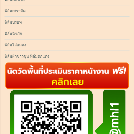
ฟิล์มเซรามิค
ฟิล์มปรอท
ฟิล์มนิรภัย
ฟิล์มไล่แมลง
ฟิล์มฝ้าขาวขุ่น ฟิล์มตกแต่ง