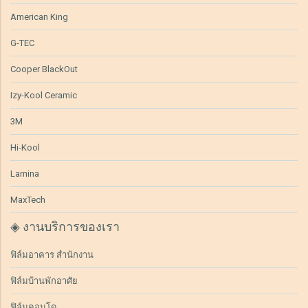
American King
G-TEC
Cooper BlackOut
Izy-Kool Ceramic
3M
Hi-Kool
Lamina
MaxTech
◈ งานบริการของเรา
ฟิล์มอาคาร สำนักงาน
ฟิล์มบ้านพักอาศัย
ฟิล์มคอนโด