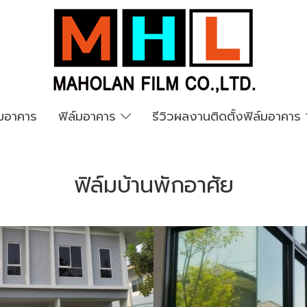
์มอาคาร
ฟิล์มอาคาร
รีวิวผลงานติดตั้งฟิล์มอาคาร
ย
ฟิล์มบ้านพักอาศัย
 ปรอทเทา60 (TGR60G)
ิล์มบ้านพักอาศัย,ฟิล์มปรอท
,
Izy-Kool,ฟิล์มบ้านพักอาศัย,ฟ