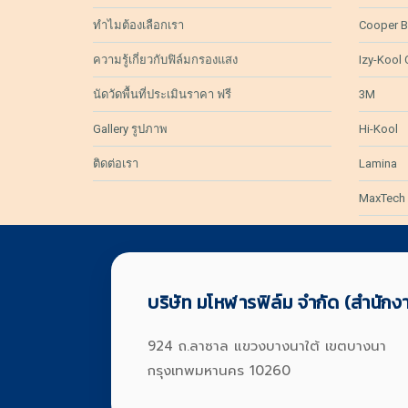
ทำไมต้องเลือกเรา
Cooper B
ความรู้เกี่ยวกับฟิล์มกรองแสง
Izy-Kool
นัดวัดพื้นที่ประเมินราคา ฟรี
3M
Gallery รูปภาพ
Hi-Kool
ติดต่อเรา
Lamina
MaxTech
บริษัท มโหฬารฟิล์ม จำกัด (สำนักง
924 ถ.ลาซาล แขวงบางนาใต้ เขตบางนา
กรุงเทพมหานคร 10260